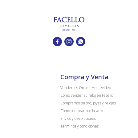



a
Compra y Venta
Vendemos Oro en Montevideo
Cómo vender su reloj en Facello
Compramos su oro, joyas y relojes
Cómo comprar por la web
Envios y devoluciones
Términos y condiciones