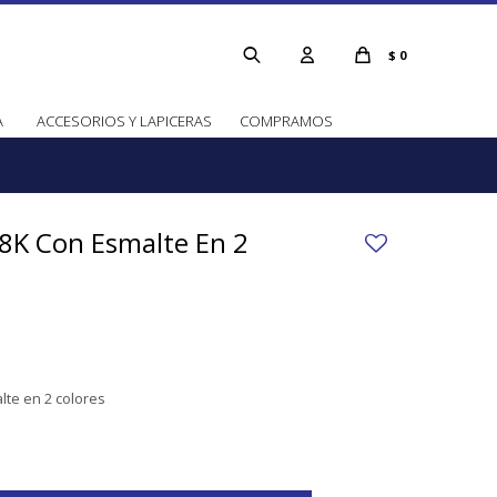
$
0
A
ACCESORIOS Y LAPICERAS
COMPRAMOS
8K Con Esmalte En 2
lte en 2 colores