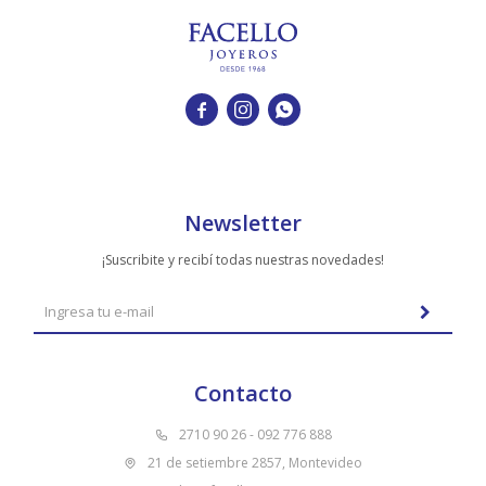



Newsletter
¡Suscribite y recibí todas nuestras novedades!
Contacto
2710 90 26 - 092 776 888
21 de setiembre 2857, Montevideo