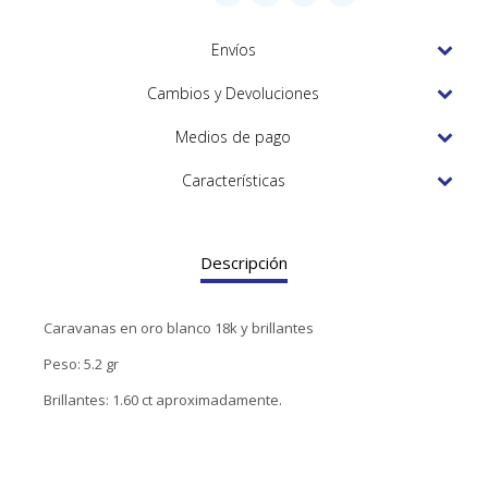
TUDOR
Envíos
VACHERON & CONSTANTIN
Cambios y Devoluciones
Medios de pago
Características
Descripción
Caravanas en oro blanco 18k y brillantes
Peso: 5.2 gr
Brillantes: 1.60 ct aproximadamente.