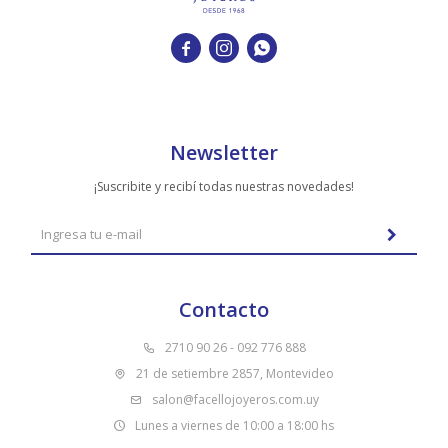



Newsletter
¡Suscribite y recibí todas nuestras novedades!
Contacto
2710 90 26 - 092 776 888
21 de setiembre 2857, Montevideo
salon@facellojoyeros.com.uy
Lunes a viernes de 10:00 a 18:00 hs