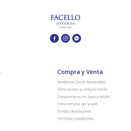



a
Compra y Venta
Vendemos Oro en Montevideo
Cómo vender su reloj en Facello
Compramos su oro, joyas y relojes
Cómo comprar por la web
Envios y devoluciones
Términos y condiciones