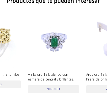
Productos que te pueden interesar
nther 5 hilos
Anillo oro 18 k blanco con
Aros oro 18 k
esmeralda central y brillantes.
hilera de bril
puntas.
O
VENDIDO