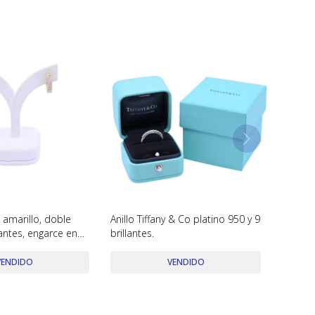
 amarillo, doble
Anillo Tiffany & Co platino 950 y 9
lantes, engarce en
brillantes.
VENDIDO
VENDIDO