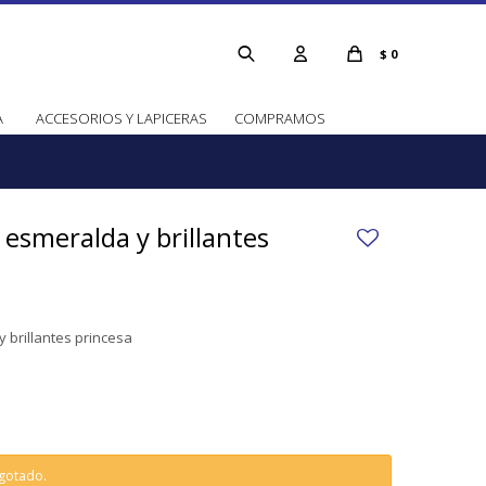
$
0
A
ACCESORIOS Y LAPICERAS
COMPRAMOS
 esmeralda y brillantes
y brillantes princesa
agotado.