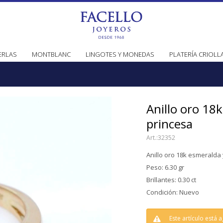
ERLAS
MONTBLANC
LINGOTES Y MONEDAS
PLATERÍA CRIOLL
Anillo oro 18k
princesa
32352
Anillo oro 18k esmeralda 
Peso: 6.30 gr
Brillantes: 0.30 ct
Condición: Nuevo
Este artículo está 