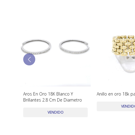
s y
Aros En Oro 18K Blanco Y
Anillo en oro 18k pa
Brillantes 2.8 Cm De Diametro
VENDID
VENDIDO