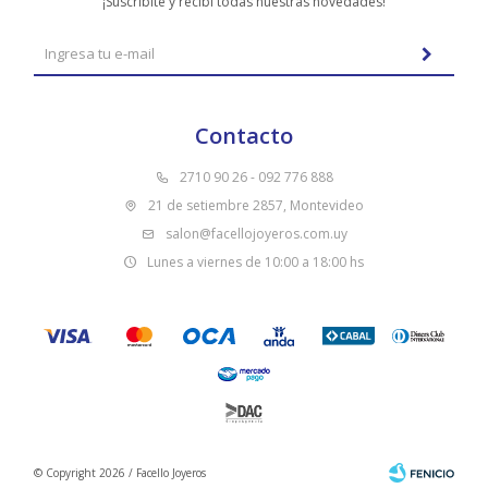
¡Suscribite y recibí todas nuestras novedades!
Contacto
2710 90 26 - 092 776 888
21 de setiembre 2857, Montevideo
salon@facellojoyeros.com.uy
Lunes a viernes de 10:00 a 18:00 hs
© Copyright 2026 / Facello Joyeros