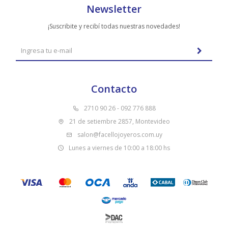
Newsletter
¡Suscribite y recibí todas nuestras novedades!
Contacto
2710 90 26 - 092 776 888
21 de setiembre 2857, Montevideo
salon@facellojoyeros.com.uy
Lunes a viernes de 10:00 a 18:00 hs