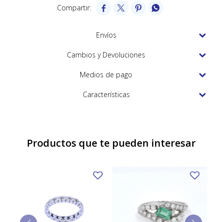
TUDOR




VACHERON & CONSTANTIN
Envíos
Cambios y Devoluciones
Medios de pago
Características
Productos que te pueden interesar