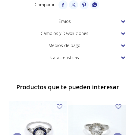
TUDOR




VACHERON & CONSTANTIN
Envíos
Cambios y Devoluciones
Medios de pago
Características
Productos que te pueden interesar