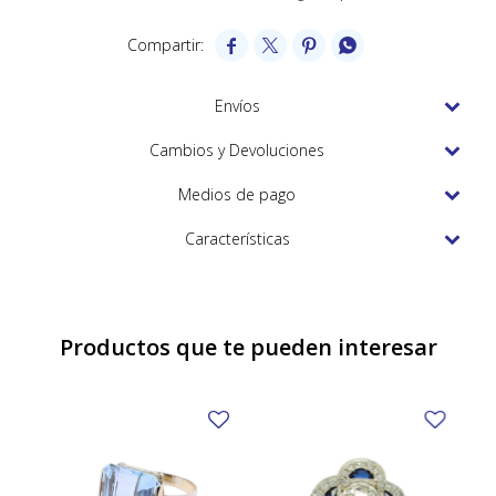
TUDOR




VACHERON & CONSTANTIN
Envíos
Cambios y Devoluciones
Medios de pago
Características
Productos que te pueden interesar