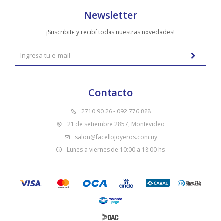
Newsletter
¡Suscribite y recibí todas nuestras novedades!
Contacto
2710 90 26 - 092 776 888
21 de setiembre 2857, Montevideo
salon@facellojoyeros.com.uy
Lunes a viernes de 10:00 a 18:00 hs