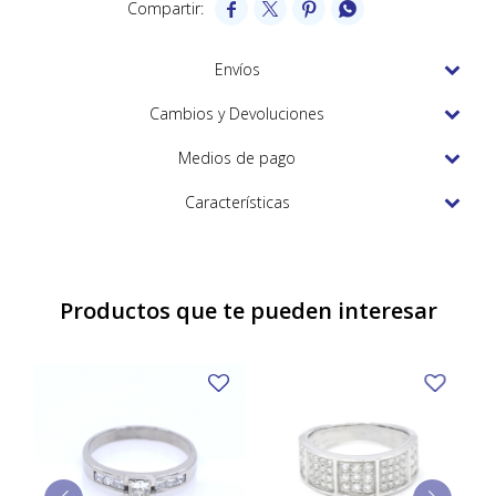
TUDOR




VACHERON & CONSTANTIN
Envíos
Cambios y Devoluciones
Medios de pago
Características
Productos que te pueden interesar