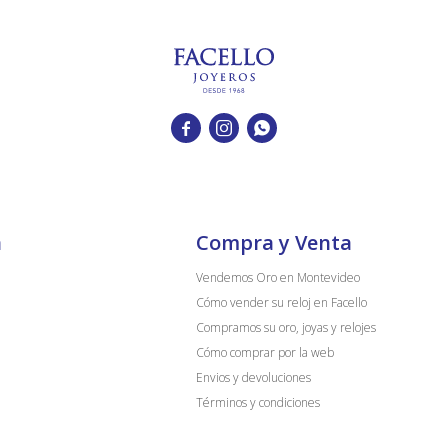



a
Compra y Venta
Vendemos Oro en Montevideo
Cómo vender su reloj en Facello
Compramos su oro, joyas y relojes
Cómo comprar por la web
Envios y devoluciones
Términos y condiciones