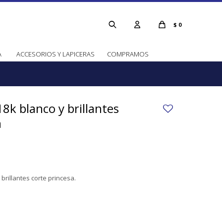
$
0
A
ACCESORIOS Y LAPICERAS
COMPRAMOS
18k blanco y brillantes
a
 brillantes corte princesa.