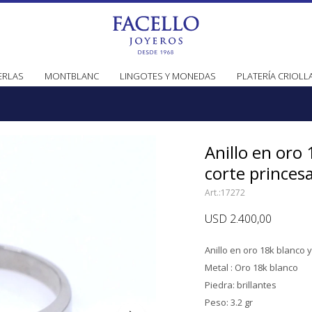
ERLAS
MONTBLANC
LINGOTES Y MONEDAS
PLATERÍA CRIOLL
Anillo en oro 
corte princes
17272
USD
2.400,00
Anillo en oro 18k blanco y
Metal : Oro 18k blanco
Piedra: brillantes
Peso: 3.2 gr