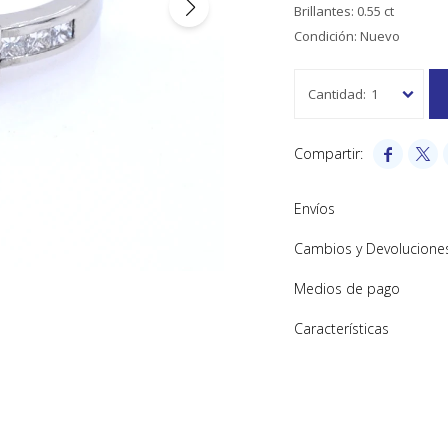
Brillantes: 0.55 ct
Condición: Nuevo
1


Envíos
Cambios y Devolucione
Medios de pago
Características