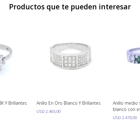
Productos que te pueden interesar
K Y Brillantes
Anillo En Oro Blanco Y Brillantes
Anillo medio 
blanco con e
USD
2.465,00
brillantes.
USD
2.470,00