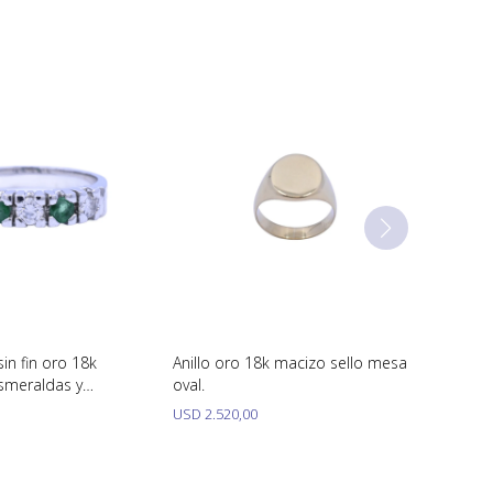
sin fin oro 18k
Anillo oro 18k macizo sello mesa
smeraldas y
oval.
USD
2.520,00