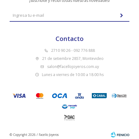
¡Suscribite y recibí todas nuestras novedades!
Contacto
2710 90 26 - 092 776 888
21 de setiembre 2857, Montevideo
salon@facellojoyeros.com.uy
Lunes a viernes de 10:00 a 18:00 hs
© Copyright 2026 / Facello Joyeros