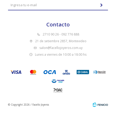
Contacto
2710 90 26 - 092 776 888
21 de setiembre 2857, Montevideo
salon@facellojoyeros.com.uy
Lunes a viernes de 10:00 a 18:00 hs
© Copyright 2026 / Facello Joyeros