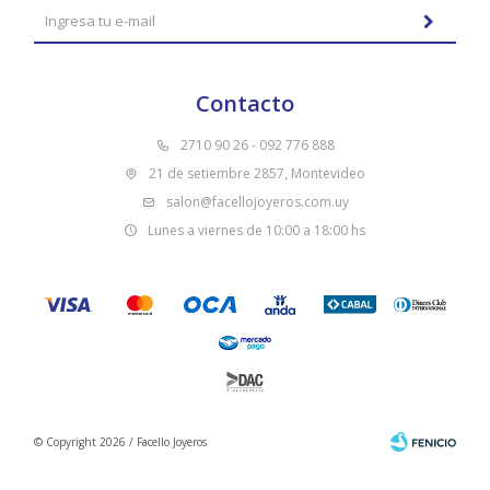
Contacto
2710 90 26 - 092 776 888
21 de setiembre 2857, Montevideo
salon@facellojoyeros.com.uy
Lunes a viernes de 10:00 a 18:00 hs
© Copyright 2026 / Facello Joyeros