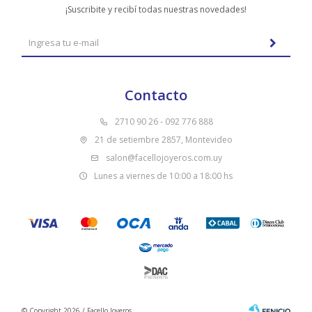
¡Suscribite y recibí todas nuestras novedades!
Contacto
2710 90 26 - 092 776 888
21 de setiembre 2857, Montevideo
salon@facellojoyeros.com.uy
Lunes a viernes de 10:00 a 18:00 hs
© Copyright 2026 / Facello Joyeros