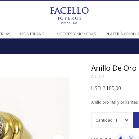
ERLAS
MONTBLANC
LINGOTES Y MONEDAS
PLATERÍA CRIOLL
Anillo De Oro
251
USD
2.185,00
Anillo oro 18k y brillantes 
1

