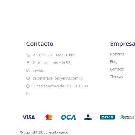
Contacto
Empres
Nosotros
2710 90 26 - 092 776 888
Blog
21 de setiembre 2857,
Contacto
Montevideo
Tiendas
salon@facellojoyeros.com.uy
Lunes a viernes de 10:00 a 18:00
hs
© Copyright 2026 / Facello Joyeros