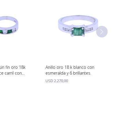
sin fin oro 18k
Anillo oro 18 k blanco con
e carril con
esmeralda y 6 brillantes.
brillantes
USD
2.270,00