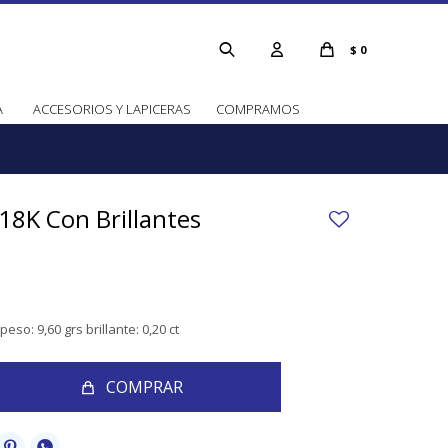
$
0
A
ACCESORIOS Y LAPICERAS
COMPRAMOS
 18K Con Brillantes
peso: 9,60 grs brillante: 0,20 ct
COMPRAR

