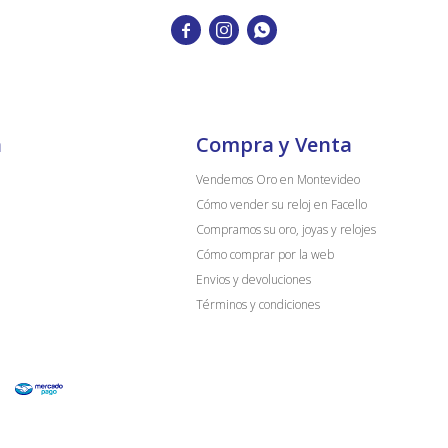



a
Compra y Venta
Vendemos Oro en Montevideo
Cómo vender su reloj en Facello
Compramos su oro, joyas y relojes
Cómo comprar por la web
Envios y devoluciones
Términos y condiciones