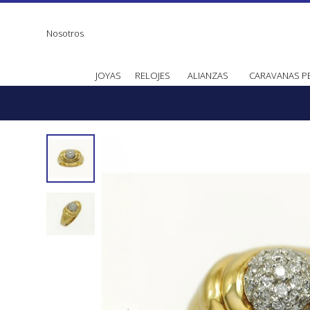
Nosotros
JOYAS
RELOJES
ALIANZAS
CARAVANAS P