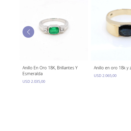
lante
Anillo En Oro 18K, Brillantes Y
Anillo en oro 18k y 
Esmeralda
USD
2.065,00
USD
2.035,00