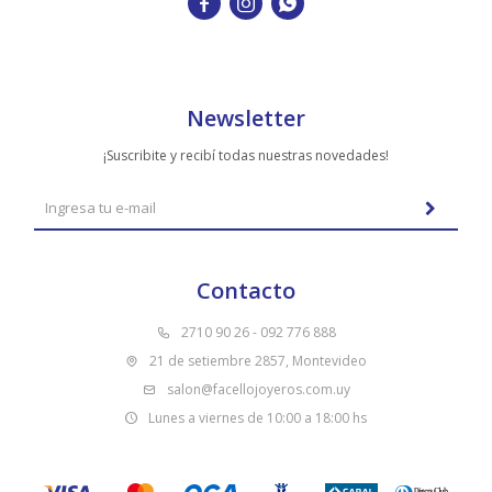



Newsletter
¡Suscribite y recibí todas nuestras novedades!
Contacto
2710 90 26 - 092 776 888
21 de setiembre 2857, Montevideo
salon@facellojoyeros.com.uy
Lunes a viernes de 10:00 a 18:00 hs