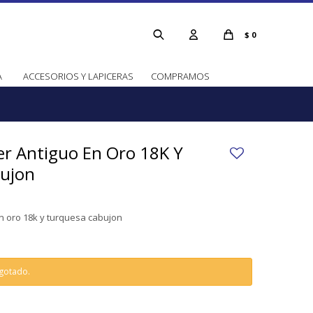
$
0
A
ACCESORIOS Y LAPICERAS
COMPRAMOS
ier Antiguo En Oro 18K Y
ujon
en oro 18k y turquesa cabujon
agotado.