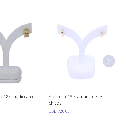
o 18k medio aro.
Aros oro 18 k amarillo lisos
chicos.
USD
720,00