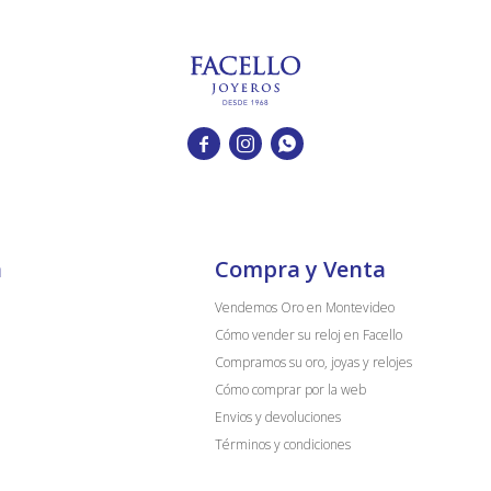



a
Compra y Venta
Vendemos Oro en Montevideo
Cómo vender su reloj en Facello
Compramos su oro, joyas y relojes
Cómo comprar por la web
Envios y devoluciones
Términos y condiciones