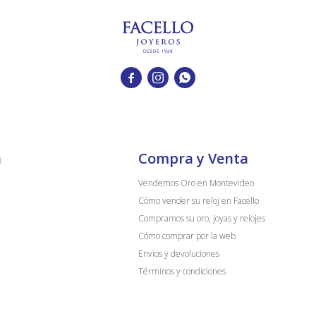



a
Compra y Venta
Vendemos Oro en Montevideo
Cómo vender su reloj en Facello
Compramos su oro, joyas y relojes
Cómo comprar por la web
Envios y devoluciones
Términos y condiciones