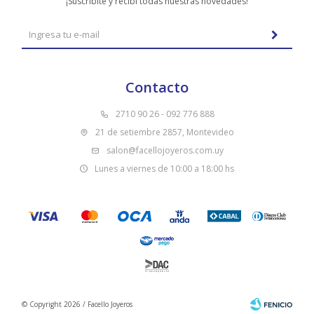
¡Suscribite y recibí todas nuestras novedades!
Contacto
2710 90 26 - 092 776 888
21 de setiembre 2857, Montevideo
salon@facellojoyeros.com.uy
Lunes a viernes de 10:00 a 18:00 hs
© Copyright 2026 / Facello Joyeros