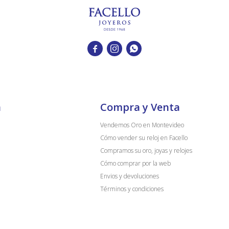



a
Compra y Venta
Vendemos Oro en Montevideo
Cómo vender su reloj en Facello
Compramos su oro, joyas y relojes
Cómo comprar por la web
Envios y devoluciones
Términos y condiciones