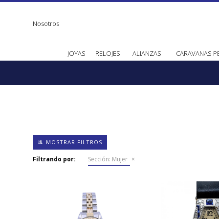
Nosotros
JOYAS
RELOJES
ALIANZAS
CARAVANAS P
Filtrando por:
Sección:
Mujer