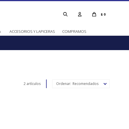
$
0
A
ACCESORIOS Y LAPICERAS
COMPRAMOS
2 artículos
Recomendados