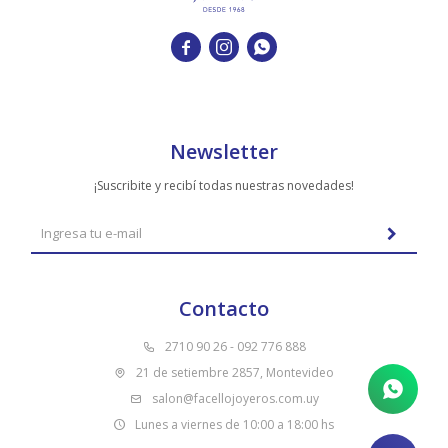
TUDOR
VACHERON & CONSTANTIN



Newsletter
¡Suscribite y recibí todas nuestras novedades!
Contacto
2710 90 26 - 092 776 888
21 de setiembre 2857, Montevideo
salon@facellojoyeros.com.uy
Lunes a viernes de 10:00 a 18:00 hs