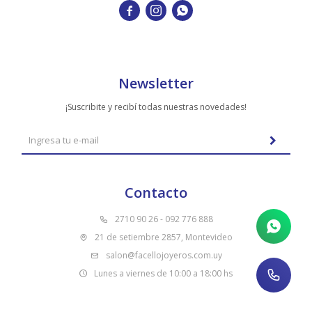
TUDOR



VACHERON & CONSTANTIN
Newsletter
¡Suscribite y recibí todas nuestras novedades!
Contacto
2710 90 26 - 092 776 888
21 de setiembre 2857, Montevideo
salon@facellojoyeros.com.uy
Lunes a viernes de 10:00 a 18:00 hs