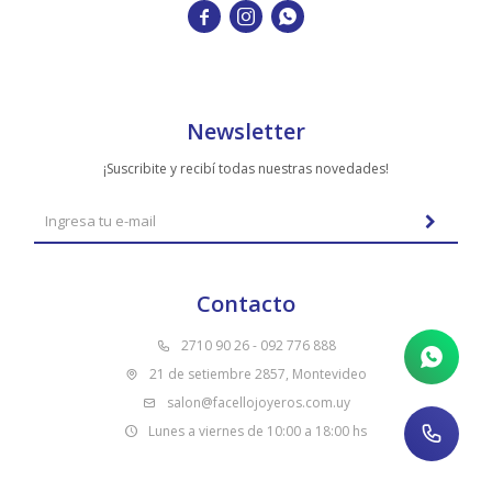
TUDOR



VACHERON & CONSTANTIN
Newsletter
¡Suscribite y recibí todas nuestras novedades!
Contacto
2710 90 26 - 092 776 888
21 de setiembre 2857, Montevideo
salon@facellojoyeros.com.uy
Lunes a viernes de 10:00 a 18:00 hs