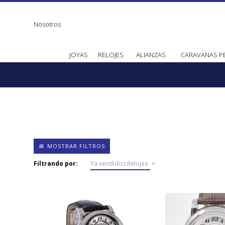
Nosotros
JOYAS
RELOJES
ALIANZAS
CARAVANAS P
Filtrando por:
Ya vendidos Relojes