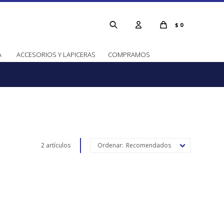
$
0
A
ACCESORIOS Y LAPICERAS
COMPRAMOS
2 artículos
Recomendados