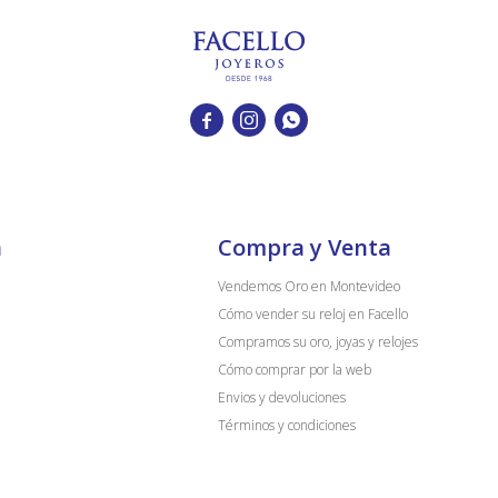



a
Compra y Venta
Vendemos Oro en Montevideo
Cómo vender su reloj en Facello
Compramos su oro, joyas y relojes
Cómo comprar por la web
Envios y devoluciones
Términos y condiciones