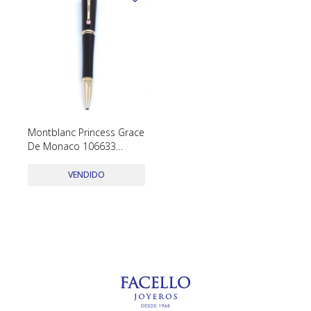
Montblanc Princess Grace
De Monaco 106633
Ballpoint Color Purple
Con Estuche Y Papeles
VENDIDO