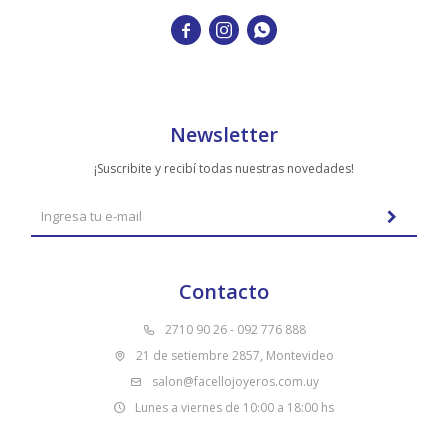



Newsletter
¡Suscribite y recibí todas nuestras novedades!
Contacto
2710 90 26 - 092 776 888
21 de setiembre 2857, Montevideo
salon@facellojoyeros.com.uy
Lunes a viernes de 10:00 a 18:00 hs