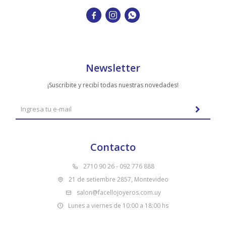



Newsletter
¡Suscribite y recibí todas nuestras novedades!
Contacto
2710 90 26 - 092 776 888
21 de setiembre 2857, Montevideo
salon@facellojoyeros.com.uy
Lunes a viernes de 10:00 a 18:00 hs