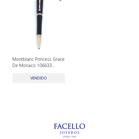
Montblanc Princess Grace
De Monaco 106633
Ballpoint Color Purple
Con Estuche Y Papeles
VENDIDO