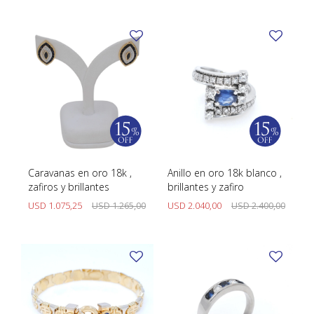
Caravanas en oro 18k ,
Anillo en oro 18k blanco ,
zafiros y brillantes
brillantes y zafiro
USD
1.075,25
USD
1.265,00
USD
2.040,00
USD
2.400,00