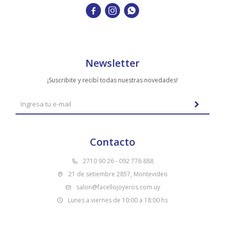



Newsletter
¡Suscribite y recibí todas nuestras novedades!
Contacto
2710 90 26 - 092 776 888
21 de setiembre 2857, Montevideo
salon@facellojoyeros.com.uy
Lunes a viernes de 10:00 a 18:00 hs