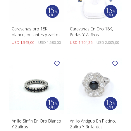
Caravanas oro 18K
Caravanas En Oro 18K,
blanco, brillantes y zafiros
Perlas Y Zafiros
USD
1.343,00
USD
1.580,00
USD
1.704,25
USD
2.005,00
Anillo Sinfin En Oro Blanco
Anillo Antiguo En Platino,
Y Zafiros
Zafiro Y Brillantes