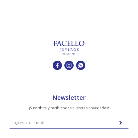
TUDOR
VACHERON & CONSTANTIN



Newsletter
¡Suscribite y recibí todas nuestras novedades!