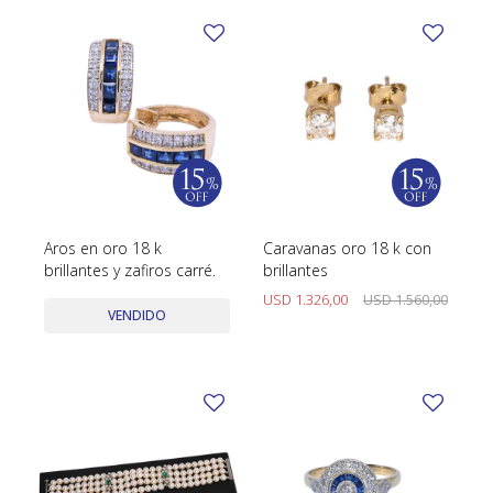
Aros en oro 18 k
Caravanas oro 18 k con
brillantes y zafiros carré.
brillantes
USD
1.326,00
USD
1.560,00
VENDIDO