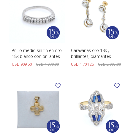
Anillo medio sin fin en oro
Caravanas oro 18k ,
18k blanco con brillantes
brillantes, diamantes
USD
909,50
USD
1.070,00
USD
1.704,25
USD
2.005,00