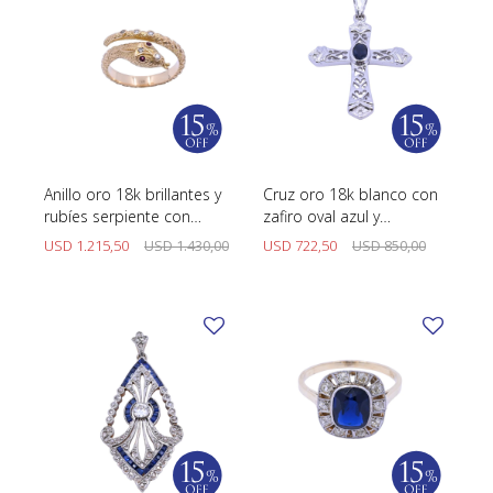
Anillo oro 18k brillantes y
Cruz oro 18k blanco con
rubíes serpiente con
zafiro oval azul y
punzones.
brillantes.
USD
1.215,50
USD
1.430,00
USD
722,50
USD
850,00