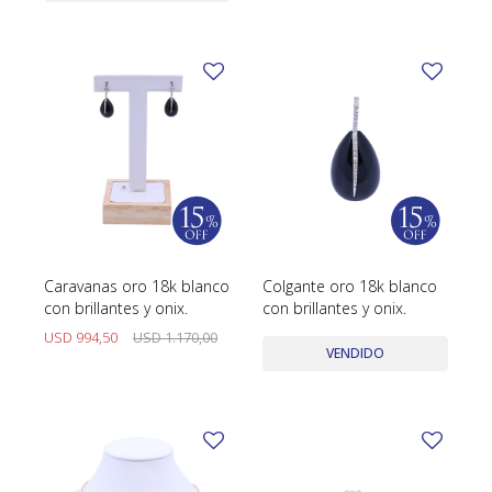
Caravanas oro 18k blanco
Colgante oro 18k blanco
con brillantes y onix.
con brillantes y onix.
USD
994,50
USD
1.170,00
VENDIDO