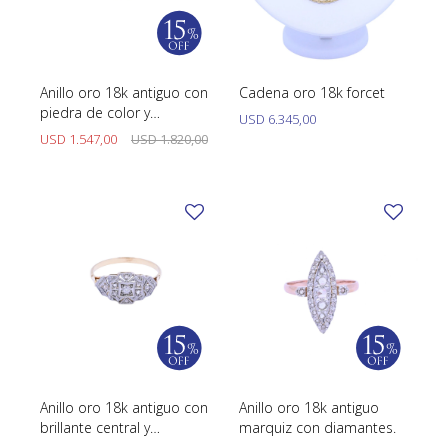
Anillo oro 18k antiguo con
Cadena oro 18k forcet
piedra de color y
USD
6.345,00
brillantes.
USD
1.547,00
USD
1.820,00
Anillo oro 18k antiguo con
Anillo oro 18k antiguo
brillante central y
marquiz con diamantes.
diamantes.