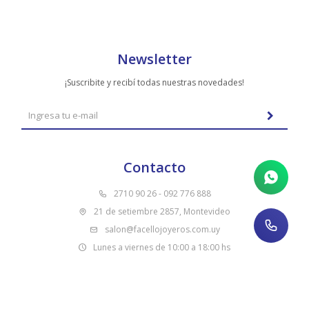
TUDOR
VACHERON & CONSTANTIN
Newsletter
¡Suscribite y recibí todas nuestras novedades!
Contacto
2710 90 26 - 092 776 888
21 de setiembre 2857, Montevideo
salon@facellojoyeros.com.uy
Lunes a viernes de 10:00 a 18:00 hs