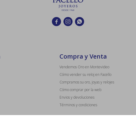



a
Compra y Venta
Vendemos Oro en Montevideo
Cómo vender su reloj en Facello
Compramos su oro, joyas y relojes
Cómo comprar por la web
Envios y devoluciones
Términos y condiciones