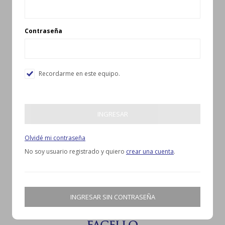
Contraseña
Recordarme en este equipo.
INGRESAR
Olvidé mi contraseña
No soy usuario registrado y quiero
crear una cuenta
.
INGRESAR SIN CONTRASEÑA