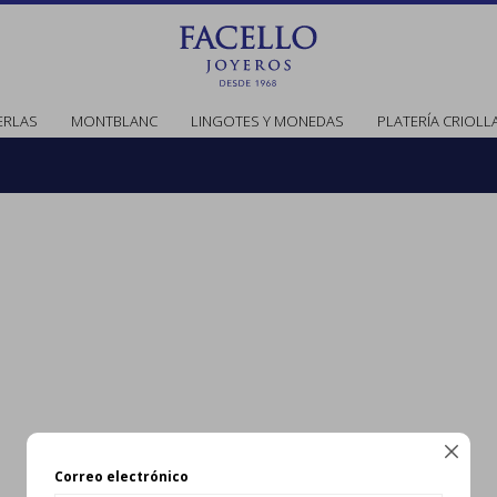
ERLAS
MONTBLANC
LINGOTES Y MONEDAS
PLATERÍA CRIOLL

Correo electrónico