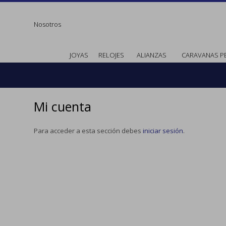
Nosotros
JOYAS
RELOJES
ALIANZAS
CARAVANAS P
Mi cuenta
Para acceder a esta sección debes
iniciar sesión
.