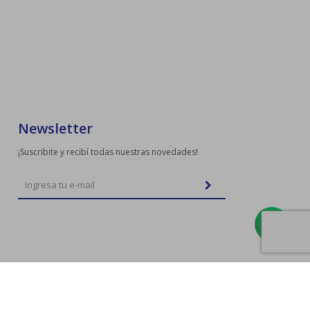
Newsletter
¡Suscribite y recibí todas nuestras novedades!