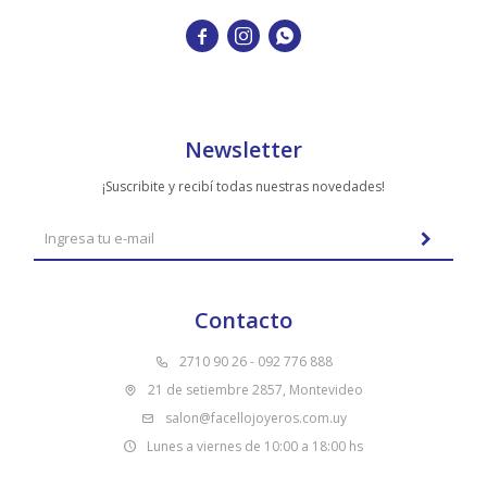



Newsletter
¡Suscribite y recibí todas nuestras novedades!
Contacto
2710 90 26 - 092 776 888
21 de setiembre 2857, Montevideo
salon@facellojoyeros.com.uy
Lunes a viernes de 10:00 a 18:00 hs