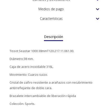
TUDOR
Medios de pago
VACHERON & CONSTANTIN
Características
Descripción
Tissot Seastar 1000 38mmT120.217.11.061.00.
Diámetro:38 mm.
Caja de acero inoxidable 316L.
Movimiento: Cuarzo suizo.
Cristal de zafiro resistente a arañazos con recubrimiento
antirreflejante de doble cara.
Brazalete intercambiable de liberación rápida
Colección: Sports.