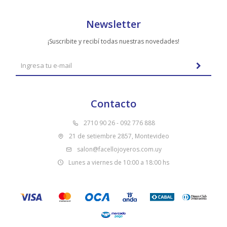
Newsletter
¡Suscribite y recibí todas nuestras novedades!
Contacto
2710 90 26 - 092 776 888
21 de setiembre 2857, Montevideo
salon@facellojoyeros.com.uy
Lunes a viernes de 10:00 a 18:00 hs