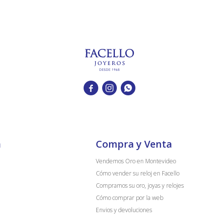



a
Compra y Venta
Vendemos Oro en Montevideo
Cómo vender su reloj en Facello
Compramos su oro, joyas y relojes
Cómo comprar por la web
Envios y devoluciones