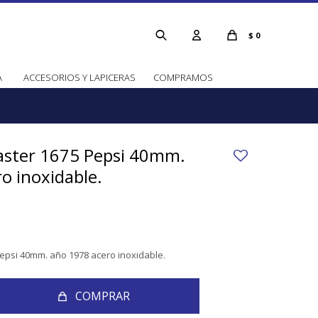
$
0
A
ACCESORIOS Y LAPICERAS
COMPRAMOS
ster 1675 Pepsi 40mm.
o inoxidable.
epsi 40mm. año 1978 acero inoxidable.
COMPRAR