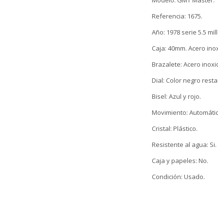
Modelo: GMT Master.
Referencia: 1675.
Año: 1978 serie 5.5 mil
Caja: 40mm. Acero ino
Brazalete: Acero inoxi
Dial: Color negro rest
Bisel: Azul y rojo.
Movimiento: Automátic
Cristal: Plástico.
Resistente al agua: Si.
Caja y papeles: No.
Condición: Usado.