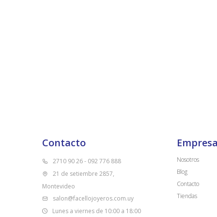
Contacto
Empres
Nosotros
2710 90 26 - 092 776 888
Blog
21 de setiembre 2857,
Contacto
Montevideo
Tiendas
salon@facellojoyeros.com.uy
Lunes a viernes de 10:00 a 18:00