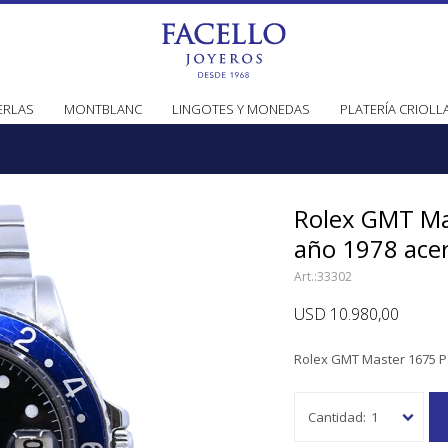
ERLAS
MONTBLANC
LINGOTES Y MONEDAS
PLATERÍA CRIOLL
Rolex GMT Ma
año 1978 acer
33302
USD
10.980,00
Rolex GMT Master 1675 P
1