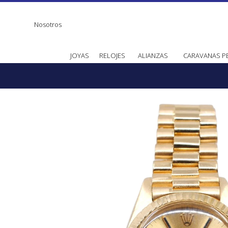
Nosotros
JOYAS
RELOJES
ALIANZAS
CARAVANAS P