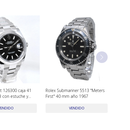
st 126300 caja 41
Rolex Submariner 5513 "Meters
 con estuche y
First" 40 mm año 1967
elente condición
VENDIDO
VENDIDO