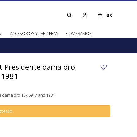
$
0
A
ACCESORIOS Y LAPICERAS
COMPRAMOS
t Presidente dama oro
 1981
e dama oro 18k 6917 año 1981
agotado.