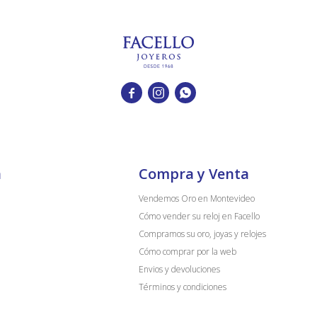



a
Compra y Venta
Vendemos Oro en Montevideo
Cómo vender su reloj en Facello
Compramos su oro, joyas y relojes
Cómo comprar por la web
Envios y devoluciones
Términos y condiciones