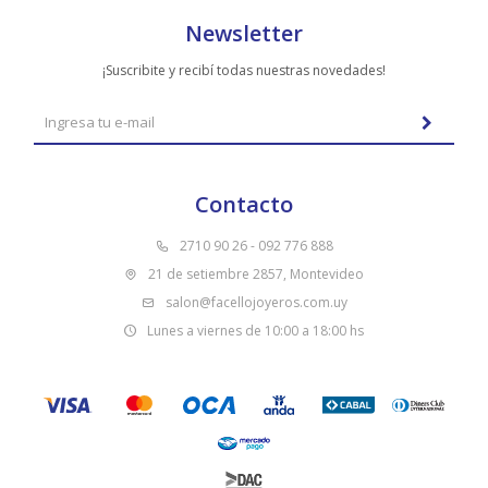
Newsletter
¡Suscribite y recibí todas nuestras novedades!
Contacto
2710 90 26 - 092 776 888
21 de setiembre 2857, Montevideo
salon@facellojoyeros.com.uy
Lunes a viernes de 10:00 a 18:00 hs