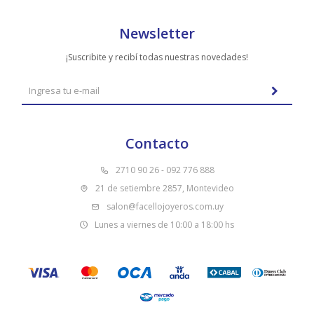
Newsletter
¡Suscribite y recibí todas nuestras novedades!
Contacto
2710 90 26 - 092 776 888
21 de setiembre 2857, Montevideo
salon@facellojoyeros.com.uy
Lunes a viernes de 10:00 a 18:00 hs