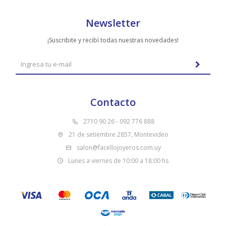
Newsletter
¡Suscribite y recibí todas nuestras novedades!
Contacto
2710 90 26 - 092 776 888
21 de setiembre 2857, Montevideo
salon@facellojoyeros.com.uy
Lunes a viernes de 10:00 a 18:00 hs