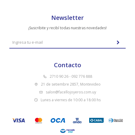
Newsletter
¡Suscribite y recibí todas nuestras novedades!
Contacto
2710 90 26 - 092 776 888
21 de setiembre 2857, Montevideo
salon@facellojoyeros.com.uy
Lunes a viernes de 10:00 a 18:00 hs