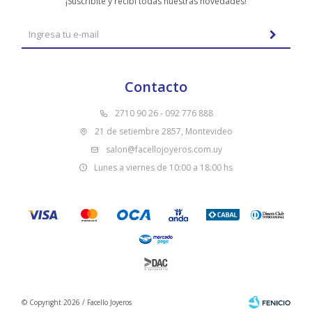
¡Suscribite y recibí todas nuestras novedades!
Contacto
2710 90 26 - 092 776 888
21 de setiembre 2857, Montevideo
salon@facellojoyeros.com.uy
Lunes a viernes de 10:00 a 18:00 hs
© Copyright 2026 / Facello Joyeros