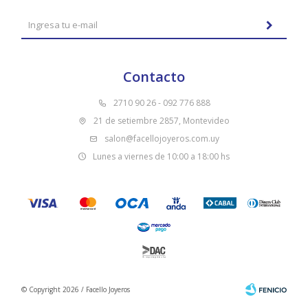
Contacto
2710 90 26 - 092 776 888
21 de setiembre 2857, Montevideo
salon@facellojoyeros.com.uy
Lunes a viernes de 10:00 a 18:00 hs
© Copyright 2026 / Facello Joyeros