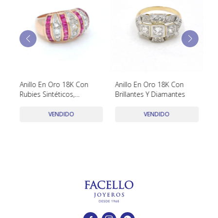
TUDOR
VACHERON & CONSTANTIN
Anillo En Oro 18K Con
Anillo En Oro 18K Con
Co
Rubies Sintéticos,
Brillantes Y Diamantes
Brillantes Y Dimantes
VENDIDO
VENDIDO