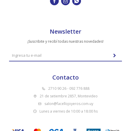



Newsletter
¡Suscribite y recibí todas nuestras novedades!
Contacto
2710 90 26 - 092 776 888
21 de setiembre 2857, Montevideo
salon@facellojoyeros.com.uy
Lunes a viernes de 10:00 a 18:00 hs