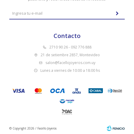
Contacto
2710 90 26 - 092 776 888
21 de setiembre 2857, Montevideo
salon@facellojoyeros.com.uy
Lunes a viernes de 10:00 a 18:00 hs
© Copyright 2026 / Facello Joyeros