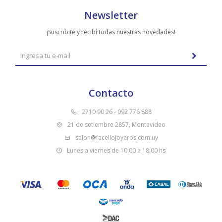
Newsletter
¡Suscribite y recibí todas nuestras novedades!
Contacto
2710 90 26 - 092 776 888
21 de setiembre 2857, Montevideo
salon@facellojoyeros.com.uy
Lunes a viernes de 10:00 a 18:00 hs