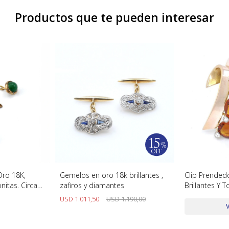
Productos que te pueden interesar
Oro 18K,
Gemelos en oro 18k brillantes ,
Clip Prended
itas. Circa
zafiros y diamantes
Brillantes Y 
USD
1.011,50
USD
1.190,00