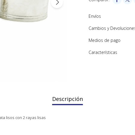
Envíos
Cambios y Devolucione
Medios de pago
Características
Descripción
ata lisos con 2 rayas lisas