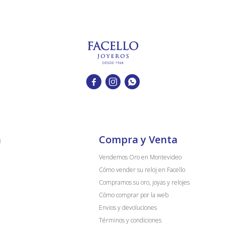



a
Compra y Venta
Vendemos Oro en Montevideo
Cómo vender su reloj en Facello
Compramos su oro, joyas y relojes
Cómo comprar por la web
Envios y devoluciones
Términos y condiciones