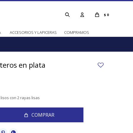
$
0
A
ACCESORIOS Y LAPICERAS
COMPRAMOS
eteros en plata
 lisos con 2 rayas lisas
COMPRAR

