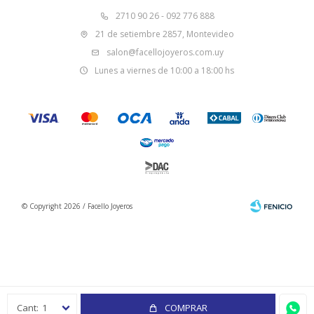
2710 90 26 - 092 776 888
21 de setiembre 2857, Montevideo
salon@facellojoyeros.com.uy
Lunes a viernes de 10:00 a 18:00 hs
© Copyright 2026 / Facello Joyeros
Fenicio
1
COMPRAR