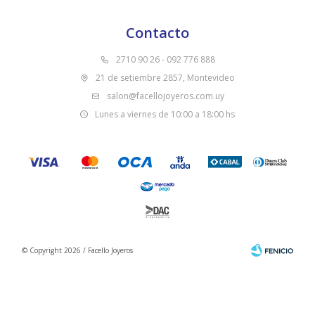
Contacto
2710 90 26 - 092 776 888
21 de setiembre 2857, Montevideo
salon@facellojoyeros.com.uy
Lunes a viernes de 10:00 a 18:00 hs
© Copyright 2026 / Facello Joyeros