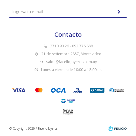
Contacto
2710 90 26 - 092 776 888
21 de setiembre 2857, Montevideo
salon@facellojoyeros.com.uy
Lunes a viernes de 10:00 a 18:00 hs
© Copyright 2026 / Facello Joyeros